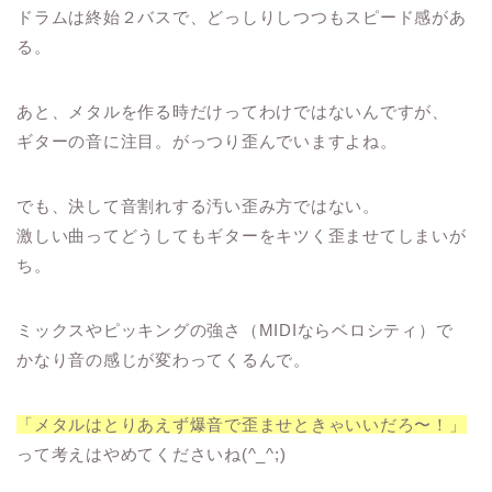
ドラムは終始２バスで、どっしりしつつもスピード感があ
る。
あと、メタルを作る時だけってわけではないんですが、
ギターの音に注目。がっつり歪んでいますよね。
でも、決して音割れする汚い歪み方ではない。
激しい曲ってどうしてもギターをキツく歪ませてしまいが
ち。
ミックスやピッキングの強さ（MIDIならベロシティ）で
かなり音の感じが変わってくるんで。
「メタルはとりあえず爆音で歪ませときゃいいだろ〜！」
って考えはやめてくださいね(^_^;)