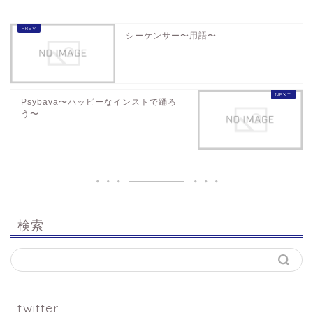
シーケンサー〜用語〜
Psybava〜ハッピーなインストで踊ろ
う〜
検索
twitter