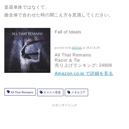
楽器単体ではなくて、
曲全体で合わせた時の聞こえ方を意識してください。
Fall of Ideals
posted with
AZlink
at 2012.8.29
All That Remains
Razor & Tie
売り上げランキング: 24808
Amazon.co.jp で詳細を見る
All That Remains
オススメ音楽
メタルコア
スポンサーリンク