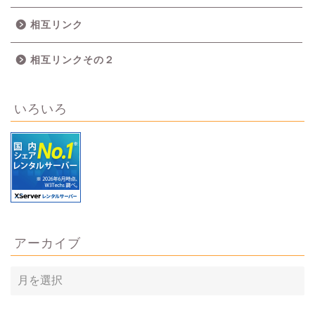
相互リンク
相互リンクその２
いろいろ
アーカイブ
ア
ー
カ