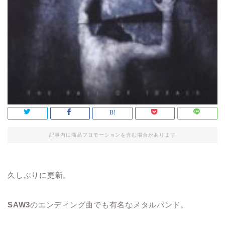
記事内に商品プロモーションを含む場合があります
久しぶりに更新。
SAW3
のエンディング曲でも有名なメタルバンド。