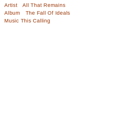
Artist All That Remains
Album The Fall Of Ideals
Music This Calling