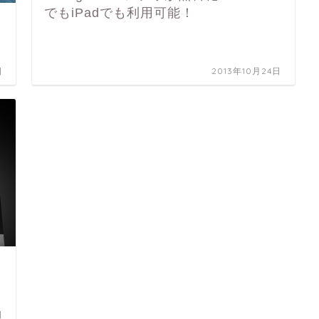
でもiPadでも利用可能！
日
2013年10月24日
日