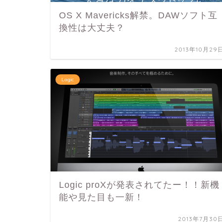
OS X Mavericks解禁。DAWソフト互
換性は大丈夫？
2013年10月29
Logic
Logic proXが発表されてたー！！新機
能や見た目も一新！
2013年7月30