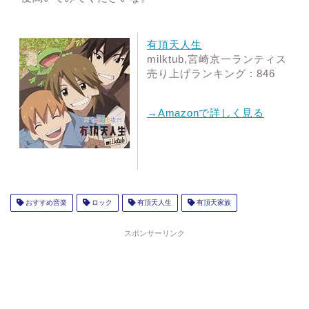
有頂天人生
milktub,宮崎京一
ランティス
売り上げランキング : 846
→Amazonで詳しく見る
おすすめ音楽
ロック
有頂天人生
有頂天家族
スポンサーリンク