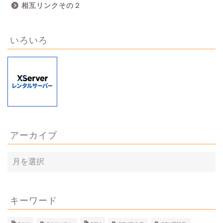
相互リンクその２
いろいろ
アーカイブ
ア
ー
カ
イ
ブ
キーワード