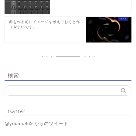
曲を作る前にイメージを考えておくと作
りやすいです。
検索
twitter
@youmu869 からのツイート