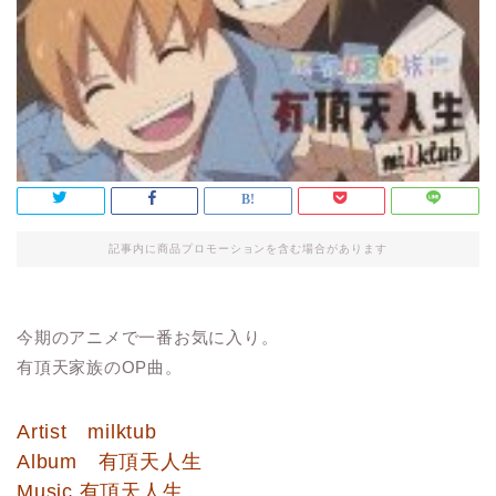
記事内に商品プロモーションを含む場合があります
今期のアニメで一番お気に入り。
有頂天家族のOP曲。
Artist milktub
Album 有頂天人生
Music 有頂天人生