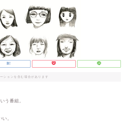
ーションを含む場合があります
ていう番組。
いい。