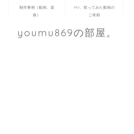
制作事例（動画、楽
MV、歌ってみた動画の
曲）
ご依頼
youmu869の部屋。