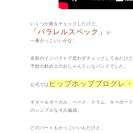
いくつか曲をチェックしたけど、
「パラレルスペック」
が
一番かっこいいかな。
名前のインパクトで思わずチェックしてみたけ
予想の斜め上のおしゃんてぃなバンドでした。
ヒップホッププログレ・
公式では
ギター＆ボーカル、ベース、ドラム、キーボー
のシンプルな４人編成。
どのパートもかっこいいんだけど、