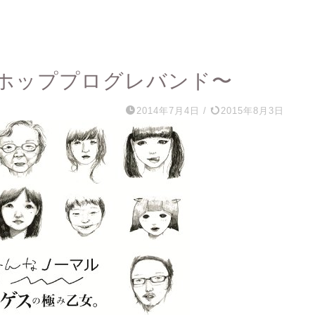
ホッププログレバンド〜
2014年7月4日
/
2015年8月3日