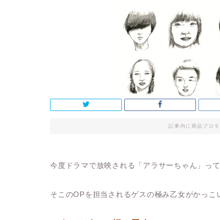
記事内に商品プロモ
今度ドラマで放映される「アラサーちゃん」っ
そこのOPを担当されるゲスの極み乙女がかっこ