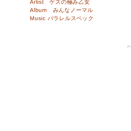
Artist ゲスの極み乙女
Album みんなノーマル
Music パラレルスペック
ス