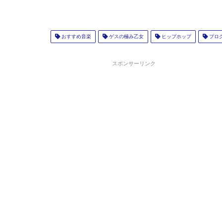
おすすめ音楽
ゲスの極み乙女
ヒップホップ
プロ
スポンサーリンク