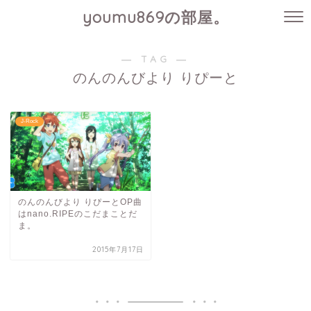
youmu869の部屋。
― TAG ―
のんのんびより りぴーと
J-Rock
のんのんびより りぴーとOP曲
はnano.RIPEのこだまことだ
ま。
2015年7月17日