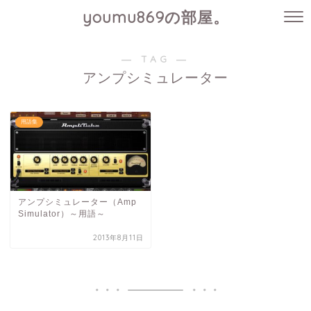
youmu869の部屋。
― TAG ―
アンプシミュレーター
用語集
アンプシミュレーター（Amp
Simulator）～用語～
2013年8月11日