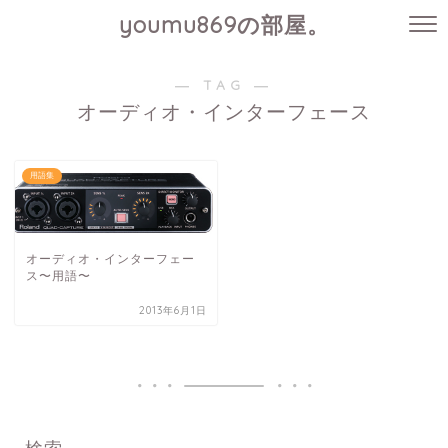
youmu869の部屋。
― TAG ―
オーディオ・インターフェース
用語集
オーディオ・インターフェー
ス〜用語〜
2013年6月1日
検索