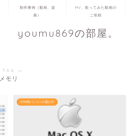
制作事例（動画、楽
MV、歌ってみた動画の
曲）
ご依頼
youmu869の部屋。
 TAG ―
メモリ
DTM用パソコンの選び方