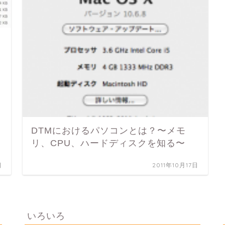
DTMにおけるパソコンとは？〜メモ
リ、CPU、ハードディスクを知る〜
日
2011年10月17日
いろいろ