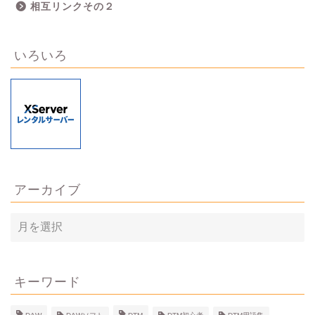
相互リンクその２
いろいろ
アーカイブ
ア
ー
カ
イ
ブ
キーワード