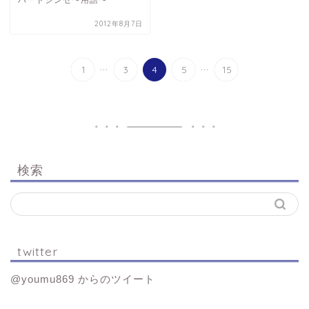
ハードシンセ〜用語〜
2012年8月7日
...
...
1
3
4
5
15
検索
twitter
@youmu869 からのツイート