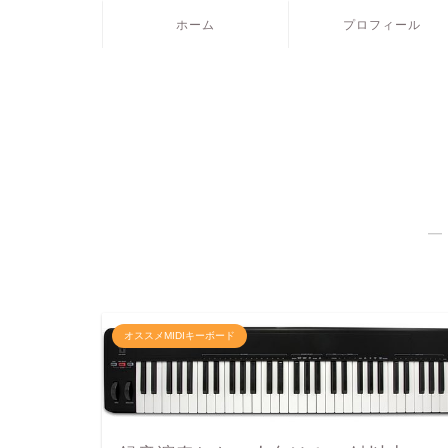
ホーム
プロフィール
―
オススメMIDIキーボード