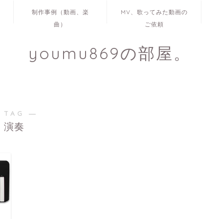
制作事例（動画、楽
MV、歌ってみた動画の
曲）
ご依頼
youmu869の部屋。
 TAG ―
演奏