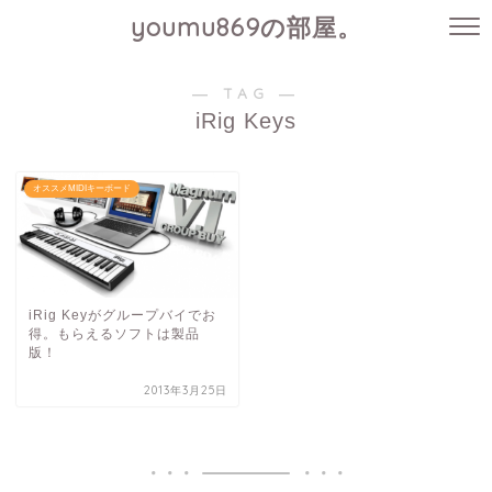
youmu869の部屋。
― TAG ―
iRig Keys
オススメMIDIキーボード
iRig Keyがグループバイでお
得。もらえるソフトは製品
版！
2013年3月25日