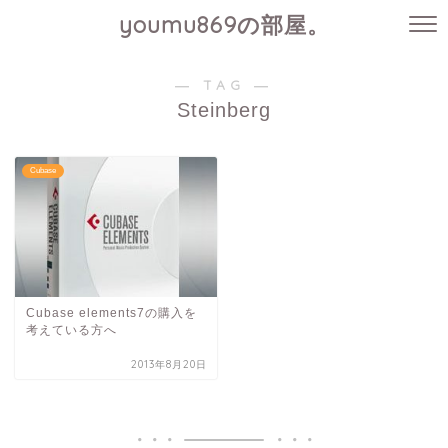
youmu869の部屋。
― TAG ―
Steinberg
Cubase
Cubase elements7の購入を
考えている方へ
2013年8月20日