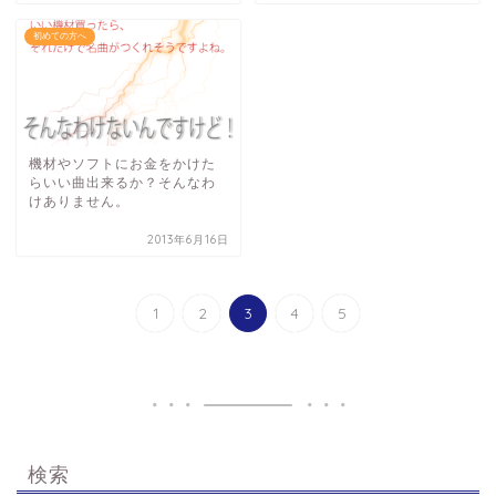
初めての方へ
機材やソフトにお金をかけた
らいい曲出来るか？そんなわ
けありません。
2013年6月16日
1
2
3
4
5
検索