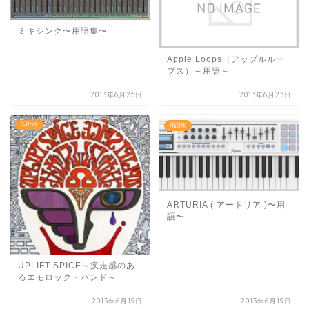
ミキシング〜用語集〜
Apple Loops（アップルルー
プス）～用語～
2013年6月25日
2013年6月23日
J-Rock
用語集
ARTURIA ( アートリア )〜用
語〜
UPLIFT SPICE～疾走感のあ
るエモロック・バンド～
2013年6月19日
2013年6月19日