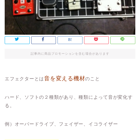
記事内に商品プロモーションを含む場合があります
音を変える機材
エフェクターとは
のこと
ハード、ソフトの２種類があり、種類によって音が変化す
る。
例）オーバードライブ、フェイザー、イコライザー