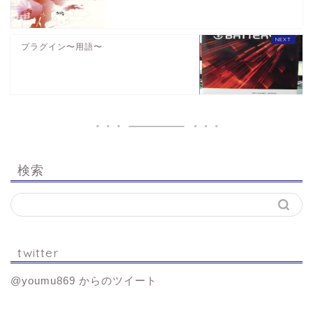
プラグイン〜用語〜
検索
twitter
@youmu869 からのツイート