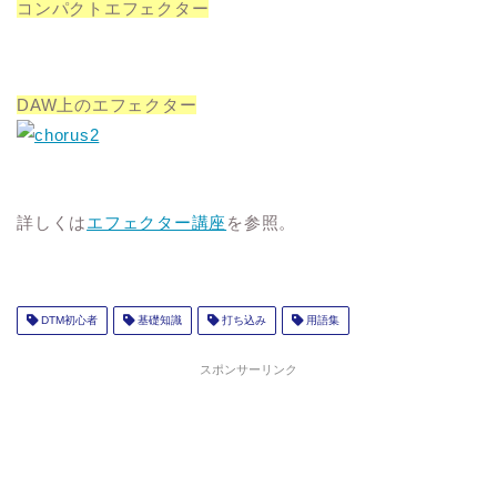
コンパクトエフェクター
DAW上のエフェクター
詳しくは
エフェクター講座
を参照。
DTM初心者
基礎知識
打ち込み
用語集
スポンサーリンク