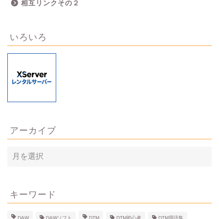
相互リンクその２
いろいろ
アーカイブ
ア
ー
カ
イ
ブ
キーワード
DAW
DAWソフト
DTM
DTM初心者
DTM用語集