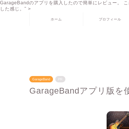
GarageBandのアプリを購入したので簡単にレビュー。 
した感じ。" >
ホーム
プロフィール
GarageBand
PR
GarageBandアプリ版