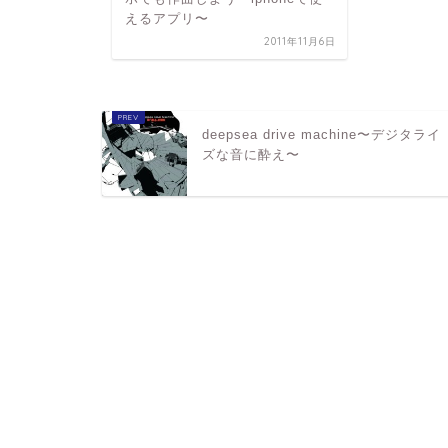
えるアプリ〜
2011年11月6日
deepsea drive machine〜デジタライ
ズな音に酔え〜