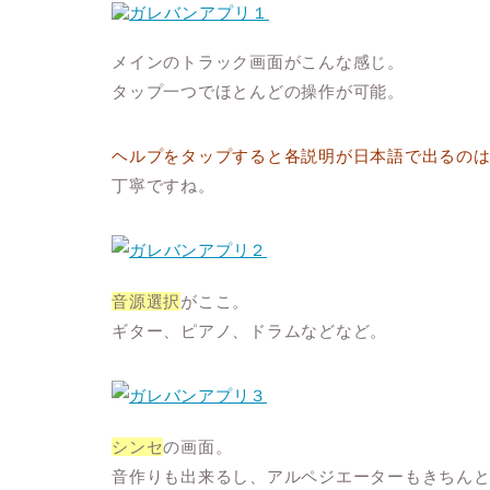
メインのトラック画面がこんな感じ。
タップ一つでほとんどの操作が可能。
ヘルプをタップすると各説明が日本語で出るの
丁寧ですね。
音源選択
がここ。
ギター、ピアノ、ドラムなどなど。
シンセ
の画面。
音作りも出来るし、アルペジエーターもきちん