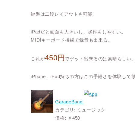
鍵盤は二段レイアウトも可能。
iPadだと画面も大きいし、操作もしやすい。
MIDIキーボード接続で録音も出来る。
450円
これが
でゲット出来るのは素晴らしい
iPhone、iPad持ちの方はこの手軽さを体験し
GarageBand
カテゴリ: ミュージック
価格: ￥450