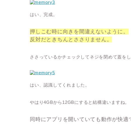
はい、完成。
押しこむ時に向きを間違えないように。
反対だときちんとささりません。
ささっているかチェックしてネジを閉めて蓋を
はい、認識してくれました。
やはり4GBから12GBにすると結構違いますね。
同時にアプリを開いていても
動作が快適