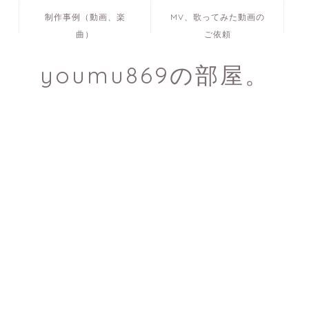
制作事例（動画、楽
MV、歌ってみた動画の
曲）
ご依頼
youmu869の部屋。