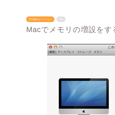
DTM向けパソコン
PR
Macでメモリの増設をす