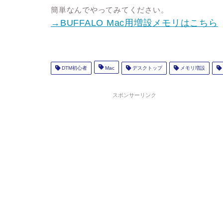
簡単なんでやってみてください。
→BUFFALO Mac用増設メモリはこちら
DTM初心者
Mac
デスクトップ
メモリ増設
スポンサーリンク