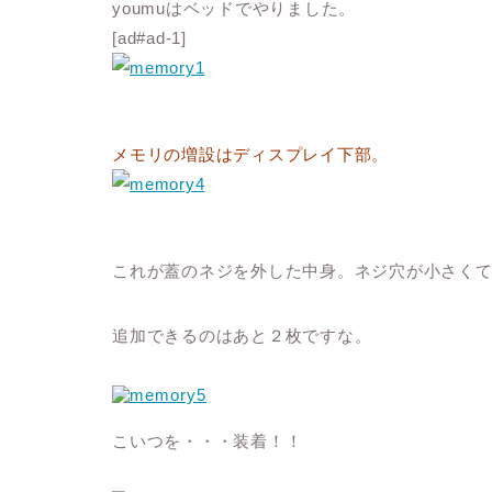
youmuはベッドでやりました。
[ad#ad-1]
メモリの増設はディスプレイ下部。
これが蓋のネジを外した中身。ネジ穴が小さくて
追加できるのはあと２枚ですな。
こいつを・・・装着！！