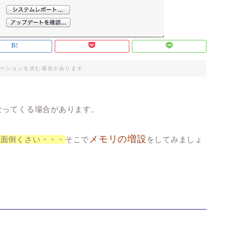
ーションを含む場合があります
なってくる場合があります。
メモリの増設
が面倒くさい・・・
そこで
をしてみましょ