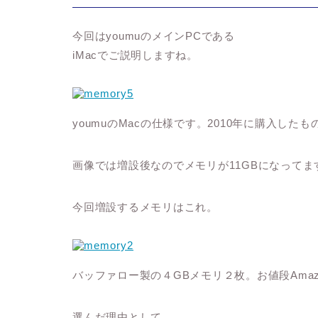
今回はyoumuのメインPCである
iMacでご説明しますね。
youmuのMacの仕様です。2010年に購入した
画像では増設後なのでメモリが11GBになってま
今回増設するメモリはこれ。
バッファロー製の４GBメモリ２枚。お値段Amaz
選んだ理由として