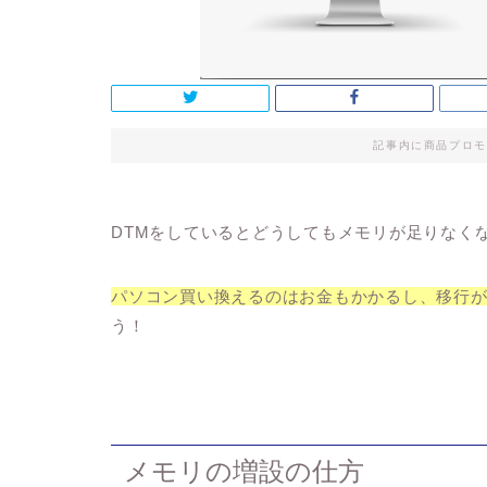
記事内に商品プロモ
DTMをしているとどうしてもメモリが足りなく
パソコン買い換えるのは
お金もかかるし、移行
う！
メモリの増設の仕方