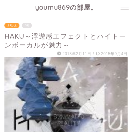
youmu869の部屋。
J-Rock
PR
HAKU～浮遊感エフェクトとハイトー
ンボーカルが魅力～
2013年2月11日
/
2015年9月4日