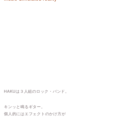
HAKUは３人組のロック・バンド。
キンッと鳴るギター。
個人的にはエフェクトのかけ方が