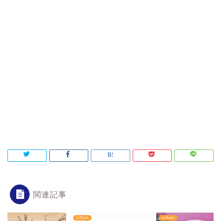
関連記事
ck
J-Rock
J-Rock