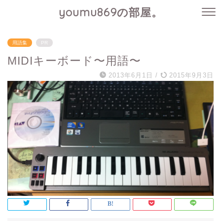
youmu869の部屋。
用語集
PR
MIDIキーボード〜用語〜
2013年6月1日
/
2015年9月3日