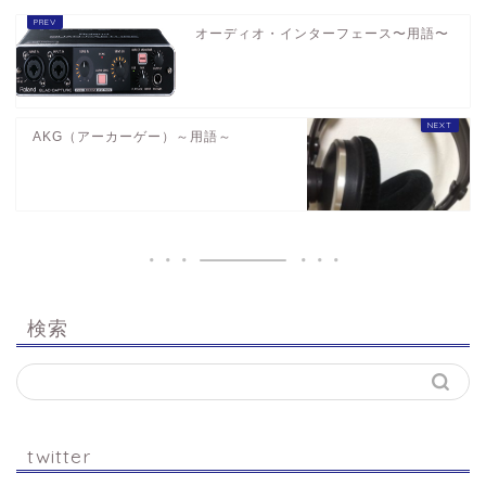
オーディオ・インターフェース〜用語〜
AKG（アーカーゲー）～用語～
検索
twitter