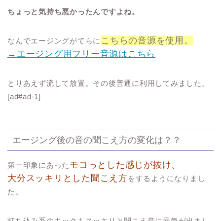
ちょっと気持ち悪かったんですよね。
こちらの音源を使用。
なんでエージングがてらに
→エージング用フリー音源はこちら
とりあえず流して放置。その後普通に利用してみました。
[ad#ad-1]
エージング後の音の聞こえ方の変化は？？
モコっとした感じが抜け、
第一印象にあった
大分スッキリとした聞こえ方
をするようになりまし
た。
打ち込み系のキックもスッキリと聞こえ音に元気が出まし