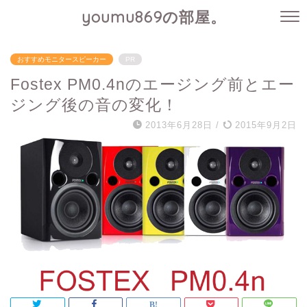
youmu869の部屋。
おすすめモニタースピーカー
PR
Fostex PM0.4nのエージング前とエー
ジング後の音の変化！
2013年6月28日
/
2015年9月2日