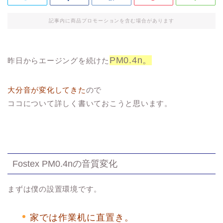
記事内に商品プロモーションを含む場合があります
PM0.4n。
昨日からエージングを続けた
大分音が変化してきた
ので
ココについて詳しく書いておこうと思います。
Fostex PM0.4nの音質変化
まずは僕の設置環境です。
家では作業机に直置き。