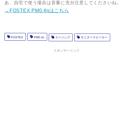
あ、自宅で使う場合は音量に充分注意してくださいね。
→FOSTEX PM0.4nはこちら
FOSTEX
PM0.4n
エージング
モニタースピーカー
スポンサーリンク