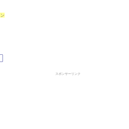
イン
ン
スポンサーリンク