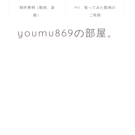
制作事例（動画、楽
MV、歌ってみた動画の
曲）
ご依頼
youmu869の部屋。