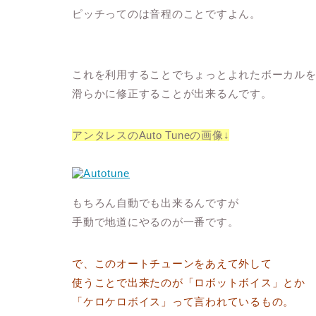
ピッチってのは音程のことですよん。
これを利用することでちょっとよれたボーカル
滑らかに修正することが出来るんです。
アンタレスのAuto Tuneの画像↓
もちろん自動でも出来るんですが
手動で地道にやるのが一番です。
で、このオートチューンをあえて外して
使うことで出来たのが「ロボットボイス」とか
「ケロケロボイス」って言われているもの。