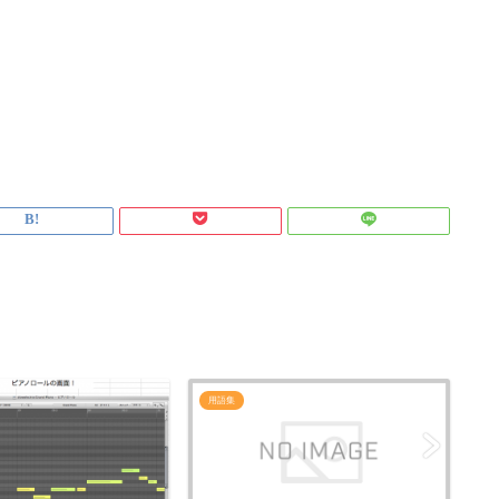
用語集
用