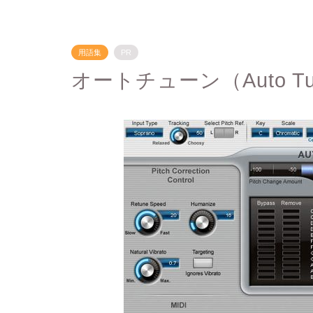
用語集
PR
オートチューン（Auto T