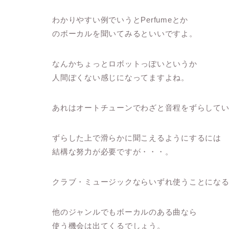
わかりやすい例でいうとPerfumeとか
のボーカルを聞いてみるといいですよ。
なんかちょっとロボットっぽいというか
人間ぽくない感じになってますよね。
あれはオートチューンでわざと音程をずらして
ずらした上で滑らかに聞こえるようにするには
結構な努力が必要ですが・・・。
クラブ・ミュージックならいずれ使うことにな
他のジャンルでもボーカルのある曲なら
使う機会は出てくるでしょう。