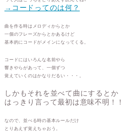
→コードってのは何？
曲を作る時はメロディからとか
一個のフレーズからとかあるけど
基本的にコードがメインになってくる。
コードにはいろんな名前やら
響きやらがあって、一個ずつ
覚えていくのはかなりだるい・・・。
しかもそれを並べて曲にするとか
はっきり言って最初は意味不明！！
なので、並べる時の基本ルールだけ
とりあえず覚えちゃおう。