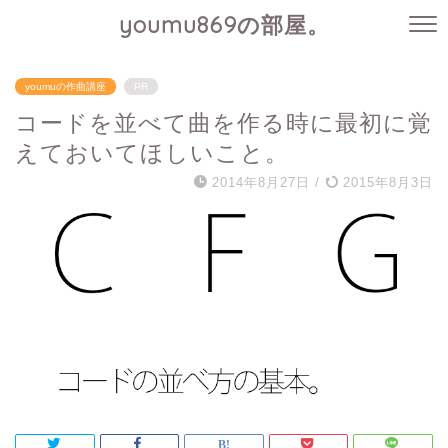
youmu869の部屋。
youmuの作曲講座
PR
コードを並べて曲を作る時に最初に覚
えておいてほしいこと。
2014年8月27日
/
2015年8月3日