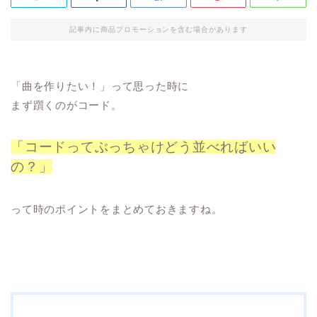
記事内に商品プロモーションを含む場合があります
「曲を作りたい！」って思った時に
まず躓くのがコード。
「コードってぶっちゃけどう並べればいい
の？」
って時のポイントをまとめておきますね。