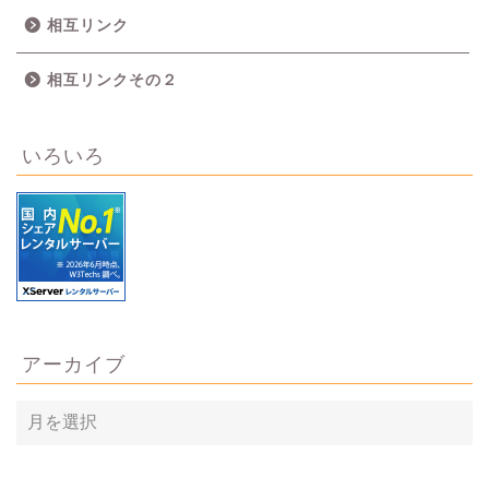
相互リンク
相互リンクその２
いろいろ
アーカイブ
ア
ー
カ
イ