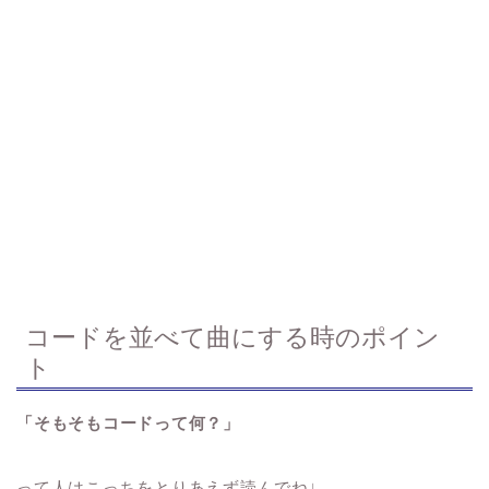
コードを並べて曲にする時のポイン
ト
「そもそもコードって何？」
って人はこっちをとりあえず読んでね↓