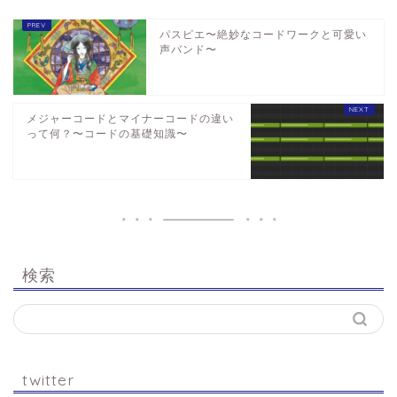
パスピエ〜絶妙なコードワークと可愛い
声バンド〜
メジャーコードとマイナーコードの違い
って何？〜コードの基礎知識〜
検索
twitter