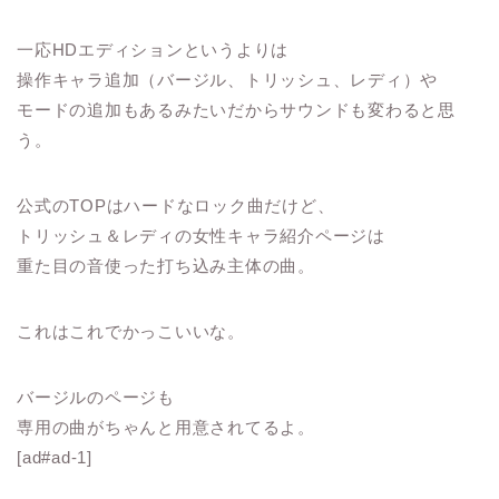
一応HDエディションというよりは
操作キャラ追加（バージル、トリッシュ、レディ）や
モードの追加もあるみたいだからサウンドも変わると思
う。
公式のTOPはハードなロック曲だけど、
トリッシュ＆レディの女性キャラ紹介ページは
重た目の音使った打ち込み主体の曲。
これはこれでかっこいいな。
バージルのページも
専用の曲がちゃんと用意されてるよ。
[ad#ad-1]