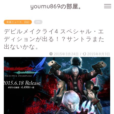
youmu869の部屋。
音楽ニュース、日記
PR
デビルメイクライ4 スペシャル・エ
ディションが出る！？サントラまた
出ないかな。
2015年3月24日
/
2015年8月3日