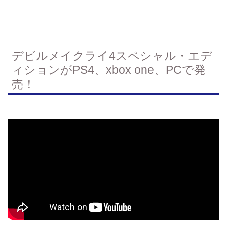
デビルメイクライ4スペシャル・エデ
ィションがPS4、xbox one、PCで発
売！