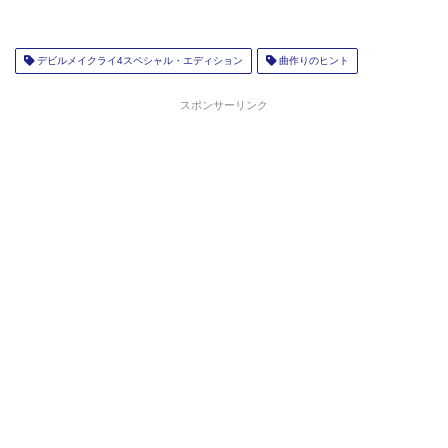
デビルメイクライ4スペシャル・エディション
曲作りのヒント
スポンサーリンク