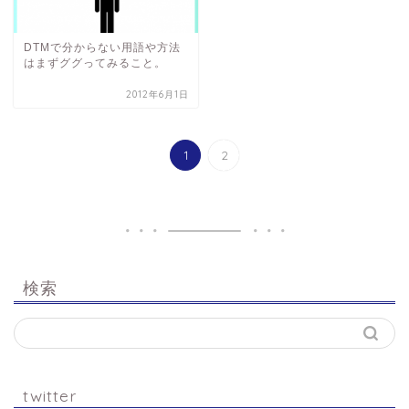
DTMで分からない用語や方法
はまずググってみること。
2012年6月1日
1
2
検索
twitter