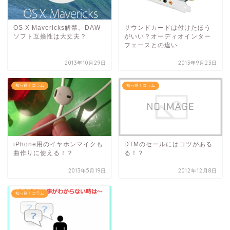
OS X Mavericks解禁。DAW
サウンドカードは付けたほう
ソフト互換性は大丈夫？
がいい？オーディオインター
フェースとの違い
2013年10月29日
2013年9月23日
知っ得！コラム
知っ得！コラム
iPhone用のイヤホンマイクも
DTMのセールにはコツがある
曲作りに使える！？
る！？
2013年5月19日
2012年12月8日
知っ得！コラム