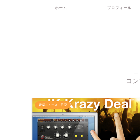
ホーム
プロフィール
―
コン
音楽ニュース、日記