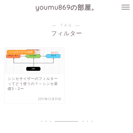
youmu869の部屋。
― TAG ―
フィルター
シンセサイザーの基礎
シンセサイザーのフィルター
ってどう使うの？～シンセ基
礎3－2〜
2011年12月31日