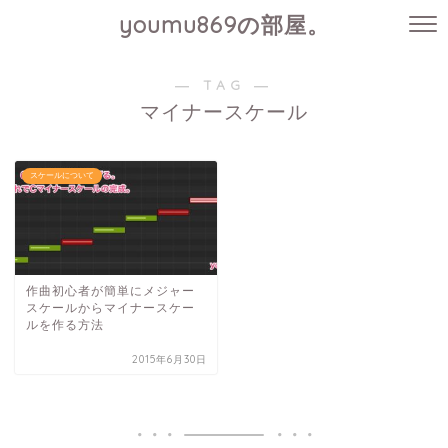
youmu869の部屋。
― TAG ―
マイナースケール
スケールについて
作曲初心者が簡単にメジャー
スケールからマイナースケー
ルを作る方法
2015年6月30日