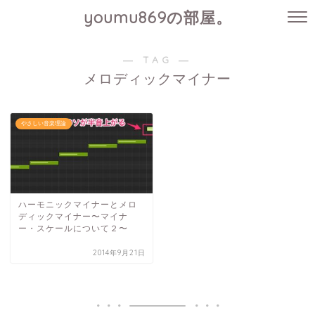
youmu869の部屋。
― TAG ―
メロディックマイナー
やさしい音楽理論
ハーモニックマイナーとメロ
ディックマイナー〜マイナ
ー・スケールについて２〜
2014年9月21日