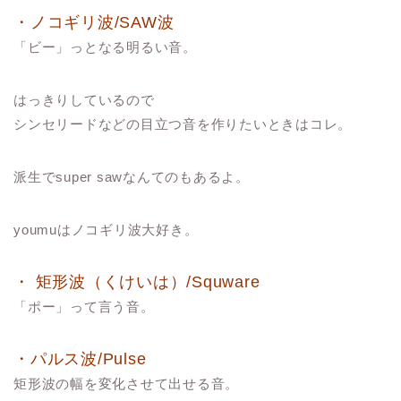
・ノコギリ波/SAW波
「ビー」っとなる明るい音。
はっきりしているので
シンセリードなどの目立つ音を作りたいときはコレ。
派生でsuper sawなんてのもあるよ。
youmuはノコギリ波大好き。
・ 矩形波（くけいは）/Squware
「ポー」って言う音。
・パルス波/Pulse
矩形波の幅を変化させて出せる音。