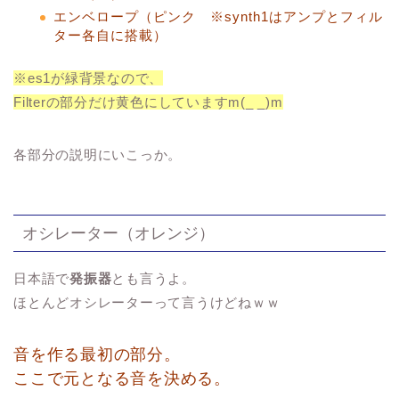
エンベロープ（ピンク ※synth1はアンプとフィル
ター各自に搭載）
※es1が緑背景なので、
Filterの部分だけ黄色にしていますm(_ _)m
各部分の説明にいこっか。
オシレーター（オレンジ）
日本語で
発振器
とも言うよ。
ほとんどオシレーターって言うけどねｗｗ
音を作る最初の部分。
ここで元となる音を決める。