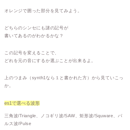
オレンジで囲った部分を見てみよう。
どちらのシンセにも謎の記号が
書いてあるのがわかるかな？
この記号を変えることで、
どれを元の音にするか選ぶことが出来るよ。
上のつまみ（synth1なら１と書かれた方）から見ていこっ
か。
es1で選べる波形
三角波/Triangle、ノコギリ波/SAW、矩形波/Squware、パ
ルス波/Pulse