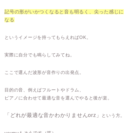
記号の形がいかつくなると音も明るく、尖った感じに
なる
というイメージを持ってもらえればOK。
実際に自分でも鳴らしてみてね。
ここで選んだ波形が音作りの出発点。
目的の音、例えばフルートやドラム、
ピアノに合わせて最適な音を選んでやると後が楽。
「どれが最適な音かわかりませんorz」
という方。
youmuもそうです（笑）