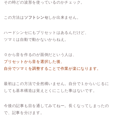
その時どの波形を使っているのかチェック。
この方法は
ソフトシンセ
しか出来ません。
ハードシンセにもプリセットはあるんだけど、
ツマミは自動で動かないからねえ。
０から音を作るのが面倒だという人は、
プリセットから音を選択した後、
自分でツマミを調整することで作業が楽になります。
最初はこの方法で全然構いません。自分で１からいじるに
しても基本構造は覚えとくにこした事はないです。
今後の記事も目を通してみてねー。長くなってしまったの
で、記事を分けます。