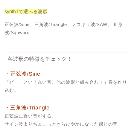
synth1で選べる波形
正弦波/Sine、三角波/Triangle、ノコギリ波/SAW、 矩形
波/Squware
各波形の特徴をチェック！
・正弦波/Sine
「ピー」という丸い音。他の波形と組み合わせて音を作り
込む。
・三角波/Triangle
正弦波に近い音がする。
サイン波よりちょこっときらびやかになった感じの音。