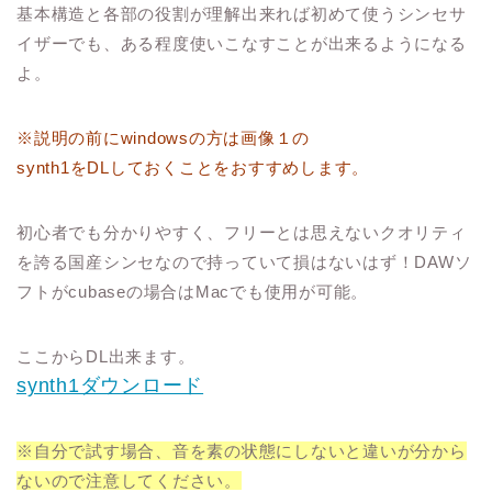
基本構造と各部の役割が理解出来れば初めて使うシンセサ
イザーでも、ある程度使いこなすことが出来るようになる
よ。
※説明の前にwindowsの方は画像１の
synth1をDLしておくことをおすすめします。
初心者でも分かりやすく、フリーとは思えないクオリティ
を誇る国産シンセなので持っていて損はないはず！DAWソ
フトがcubaseの場合はMacでも使用が可能。
ここからDL出来ます。
synth1ダウンロード
※自分で試す場合、音を素の状態にしないと違いが分から
ないので注意してください。