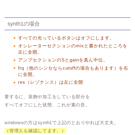
synth1の場合
すべての光っているボタンはオフにします。
オシレーターセクションのmixと書かれたところを
左に全開。
アンプセクションのSとgainを真ん中位。
frq（他のシンセならcutoffの場合もあります）を右
に全開。
res（レゾナンス）は左に全開
要するに、装飾や加工をしている部分を
すべてオフにした状態、これが素の音。
windowsの方はsynth1で上記のとおりやれば大丈夫。
（管理人も確認してます。）