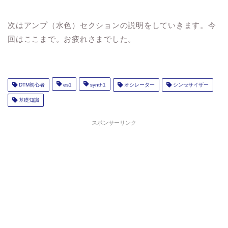
次はアンプ（水色）セクションの説明をしていきます。今
回はここまで。お疲れさまでした。
DTM初心者
es1
synth1
オシレーター
シンセサイザー
基礎知識
スポンサーリンク