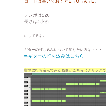
コードは書いておくとE→G→A→E
。
テンポは120
長さは4小節
にしてるよ。
ギターの打ち込みについて知りたい方は・・・
⇛ギターの打ち込みはこちら
実際に打ち込んでみた画像がこちら（クリック