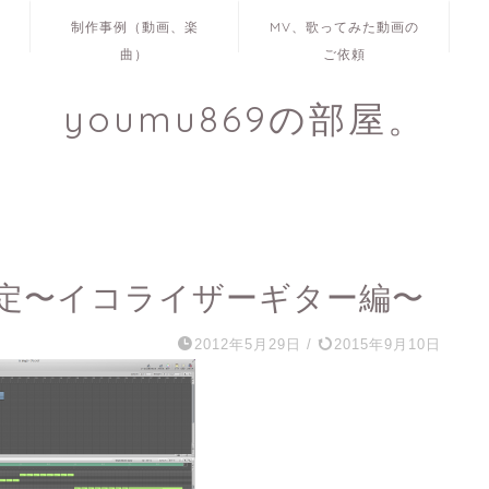
制作事例（動画、楽
MV、歌ってみた動画の
曲）
ご依頼
youmu869の部屋。
定〜イコライザーギター編〜
2012年5月29日
/
2015年9月10日