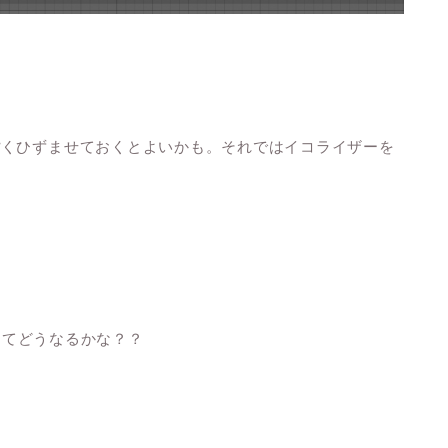
ぽくひずませておくとよいかも。それではイコライザーを
さてどうなるかな？？