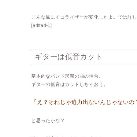
こんな風にイコライザーが変化したよ。では詳
[ad#ad-1]
ギターは低音カット
基本的なバンド形態の曲の場合、
ギターの低音はカット
しちゃおう。
「え？それじゃ迫力出ないんじゃないの
と思ったかな？