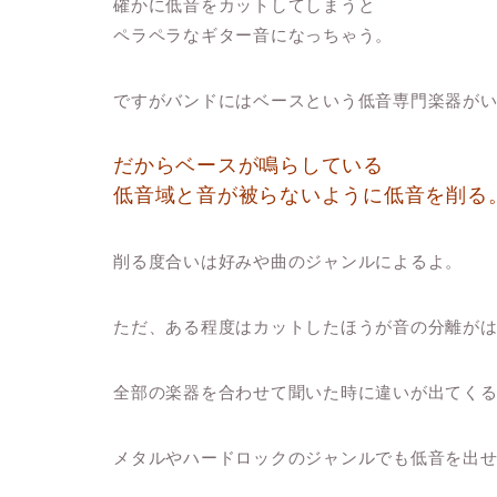
確かに低音をカットしてしまうと
ペラペラなギター音になっちゃう。
ですがバンドにはベースという低音専門楽器が
だからベースが鳴らしている
低音域と音が被らないように低音を削る
削る度合いは好みや曲のジャンルによるよ。
ただ、ある程度はカットしたほうが音の分離が
全部の楽器を合わせて聞いた時に違いが出てくるよ
メタルやハードロックのジャンルでも低音を出