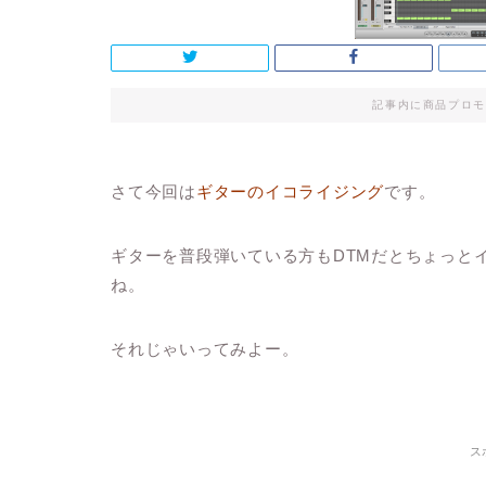
記事内に商品プロモ
さて今回は
ギターのイコライジング
です。
ギターを普段弾いている方もDTMだとちょっと
ね。
それじゃいってみよー。
ス