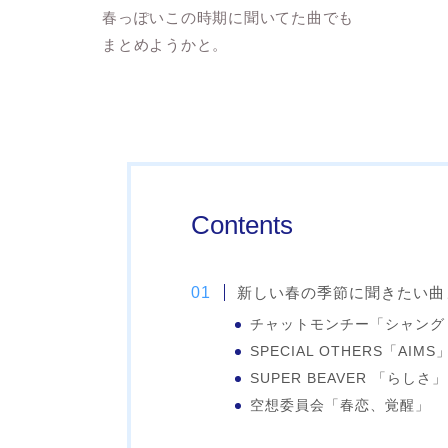
春っぽいこの時期に聞いてた曲でも
まとめようかと。
Contents
新しい春の季節に聞きたい曲
チャットモンチー「シャング
SPECIAL OTHERS「AIMS
SUPER BEAVER 「らしさ」
空想委員会「春恋、覚醒」