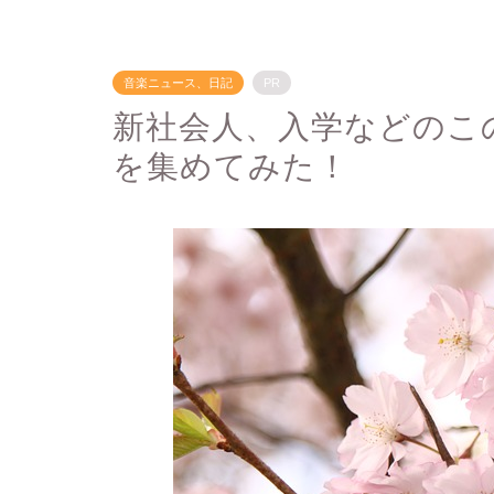
音楽ニュース、日記
PR
新社会人、入学などのこ
を集めてみた！