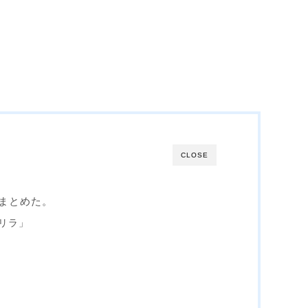
CLOSE
まとめた。
リラ」
」