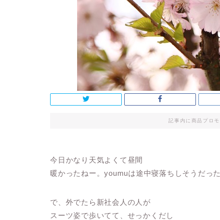
記事内に商品プロモ
今日かなり天気よくて昼間
暖かったねー。youmuは途中寝落ちしそうだっ
で、外でたら新社会人の人が
スーツ姿で歩いてて、せっかくだし