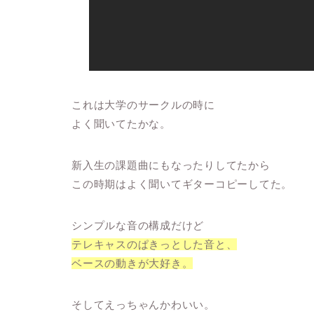
これは大学のサークルの時に
よく聞いてたかな。
新入生の課題曲にもなったりしてたから
この時期はよく聞いてギターコピーしてた。
シンプルな音の構成だけど
テレキャスのぱきっとした音と、
ベースの動きが大好き。
そしてえっちゃんかわいい。