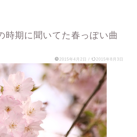
の時期に聞いてた春っぽい曲
2015年4月2日
/
2015年8月3日