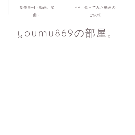
制作事例（動画、楽
MV、歌ってみた動画の
曲）
ご依頼
youmu869の部屋。