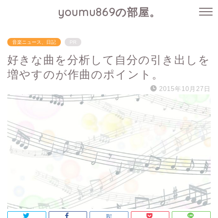
youmu869の部屋。
音楽ニュース、日記
PR
好きな曲を分析して自分の引き出しを
増やすのが作曲のポイント。
2015年10月27日