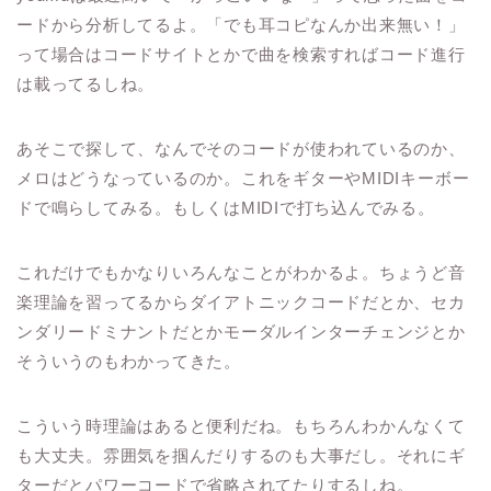
ードから分析してるよ。「でも耳コピなんか出来無い！」
って場合はコードサイトとかで曲を検索すればコード進行
は載ってるしね。
あそこで探して、なんでそのコードが使われているのか、
メロはどうなっているのか。これをギターやMIDIキーボー
ドで鳴らしてみる。もしくはMIDIで打ち込んでみる。
これだけでもかなりいろんなことがわかるよ。ちょうど音
楽理論を習ってるからダイアトニックコードだとか、セカ
ンダリードミナントだとかモーダルインターチェンジとか
そういうのもわかってきた。
こういう時理論はあると便利だね。もちろんわかんなくて
も大丈夫。雰囲気を掴んだりするのも大事だし。それにギ
ターだとパワーコードで省略されてたりするしね。