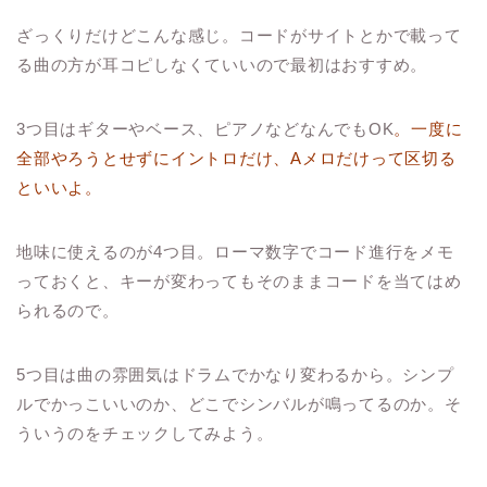
ざっくりだけどこんな感じ。コードがサイトとかで載って
る曲の方が耳コピしなくていいので最初はおすすめ。
3つ目はギターやベース、ピアノなどなんでもOK
。一度に
全部やろうとせずにイントロだけ、Aメロだけって区切る
といいよ。
地味に使えるのが4つ目。ローマ数字でコード進行をメモ
っておくと、キーが変わってもそのままコードを当てはめ
られるので。
5つ目は曲の雰囲気はドラムでかなり変わるから。シンプ
ルでかっこいいのか、どこでシンバルが鳴ってるのか。そ
ういうのをチェックしてみよう。