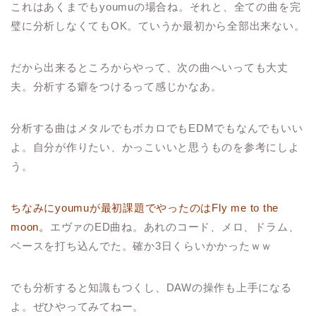
これはあくまでもyoumuの場合ね。それと、全ての曲を完
璧に分析しなくてもOK。ていうか最初から全部出来ない。
だから出来るところからやって、次の曲へいっても大丈
夫。分析する癖をつけるって感じかなあ。
分析する曲はメタルでもボカロでもEDMでもなんでもいい
よ。自分が作りたい、かっこいいと思うものを参考にしよ
う。
ちなみにyoumuが最初課題でやったのはFly me to the
moon。
エヴァのED曲ね。あれのコード、メロ、ドラム、
ベースを打ち込んでた。確か3日くらいかかったｗｗ
でも分析すると知識もつくし、DAWの操作も上手になる
よ。ぜひやってみてねー。