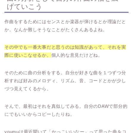
げていこう
作曲をするためにはセンスとか楽器が弾けるとか理論だと
か。なんか難しそうなことがたくさんあるよね。
その中でも一番大事だと思うのは知識があって、それを実
際に使いこなせるか。
個人的な意見だけどね。
そのために曲の分析をする。自分が好きな曲を１つずつ分
析すれば好みのメロディ、リズム、音、コードとかが少し
づつ見えてくるから。
そんで、最初はそれを真似してみる。自分のDAWで部分的
にでもいいからコピーしたりね。
youmuは最近聞いて「かっこいいなー」って思った曲をコ