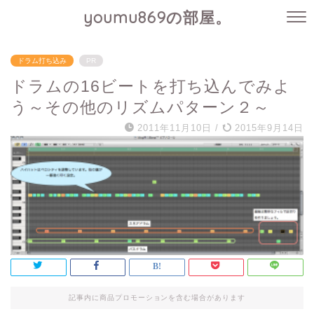
youmu869の部屋。
ドラム打ち込み
PR
ドラムの16ビートを打ち込んでみよ
う～その他のリズムパターン２～
2011年11月10日
/
2015年9月14日
記事内に商品プロモーションを含む場合があります