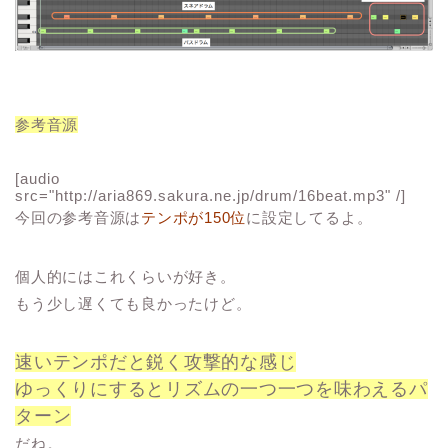
参考音源
[audio
src="http://aria869.sakura.ne.jp/drum/16beat.mp3" /]
今回の参考音源は
テンポが150位
に設定してるよ。
個人的にはこれくらいが好き。
もう少し遅くても良かったけど。
速いテンポだと鋭く攻撃的な感じ
ゆっくりにするとリズムの一つ一つを味わえるパ
ターン
だね。