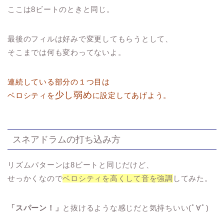
ここは8ビートのときと同じ。
最後のフィルは好みで変更してもらうとして、
そこまでは何も変わってないよ。
連続している部分の１つ目は
少し弱め
ベロシティを
に設定してあげよう。
スネアドラムの打ち込み方
リズムパターンは8ビートと同じだけど、
せっかくなので
ベロシティを高くして音を強調
してみた。
「スパーン！」
と抜けるような感じだと気持ちいい(ﾟ∀ﾟ)