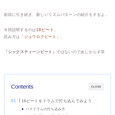
前回に引き続き、新しいリズムパターンの紹介をするよ。
今回説明するのは
16ビート
。
読み方は
「ジュウロクビート」
。
「シックスティーンビート」
ではないのであしからず笑
Contents
CLOSE
16ビートをドラムで打ち込んでみよう
バスドラムの打ち込み方