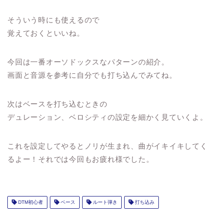
そういう時にも使えるので
覚えておくといいね。
今回は一番オーソドックスなパターンの紹介。
画面と音源を参考に自分でも打ち込んでみてね。
次はベースを打ち込むときの
デュレーション、ベロシティ
の設定を細かく見ていくよ。
これを設定してやるとノリが生まれ、曲がイキイキしてく
るよー！それでは今回もお疲れ様でした。
DTM初心者
ベース
ルート弾き
打ち込み