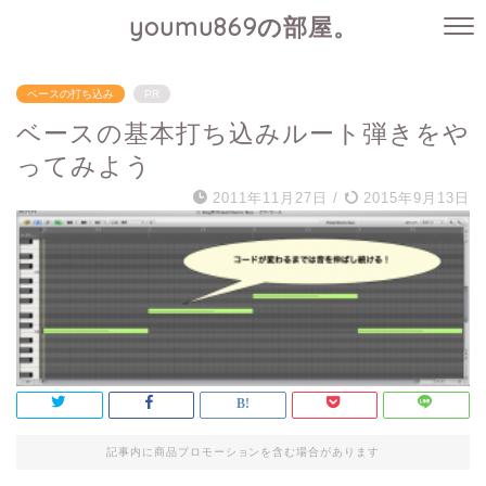
youmu869の部屋。
ベースの打ち込み
PR
ベースの基本打ち込みルート弾きをや
ってみよう
2011年11月27日
/
2015年9月13日
記事内に商品プロモーションを含む場合があります