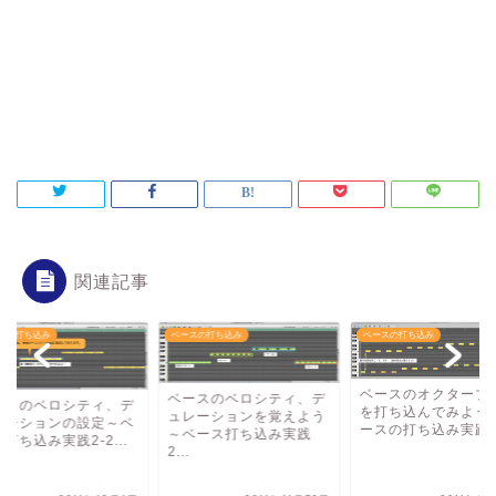
関連記事
スの打ち込み
ベースの打ち込み
ベースの打ち込み
ベースのオクターブ
ベースのベロシティ、デ
ースのベロシティ、デ
を打ち込んでみよう
ュレーションを覚えよう
レーションの設定～ベ
ースの打ち込み実践
～ベース打ち込み実践
打ち込み実践2-2...
2...