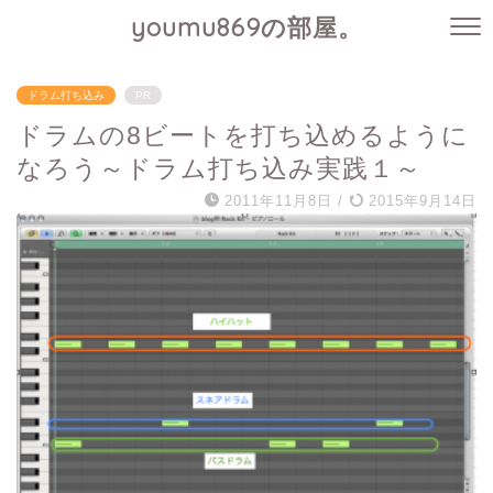
youmu869の部屋。
ドラム打ち込み
PR
ドラムの8ビートを打ち込めるように
なろう～ドラム打ち込み実践１～
2011年11月8日
/
2015年9月14日