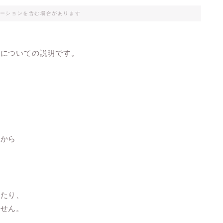
ーションを含む場合があります
ィについての説明です。
らから
えたり、
ません。