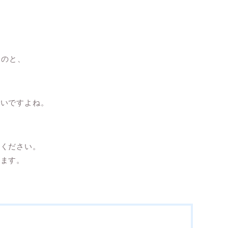
、
。
ものと、
。
ないですよね。
てください。
います。