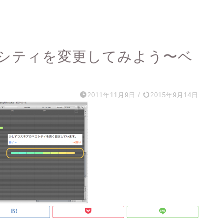
シティを変更してみよう〜ベ
2011年11月9日
/
2015年9月14日