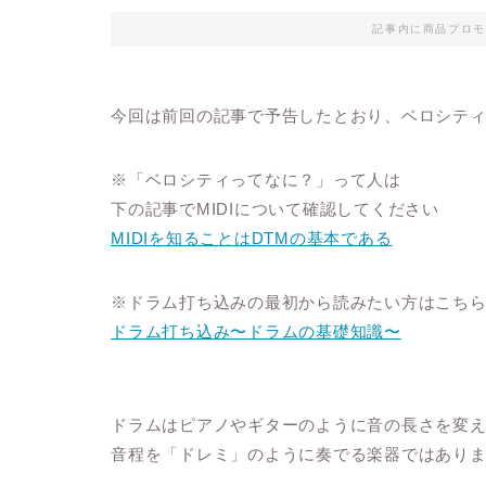
記事内に商品プロモ
今回は前回の記事で予告したとおり、ベロシテ
※「ベロシティってなに？」って人は
下の記事でMIDIについて確認してください
MIDIを知ることはDTMの基本である
※ドラム打ち込みの最初から読みたい方はこち
ドラム打ち込み〜ドラムの基礎知識〜
ドラムはピアノやギターのように音の長さを変
音程を「ドレミ」のように奏でる楽器ではあり