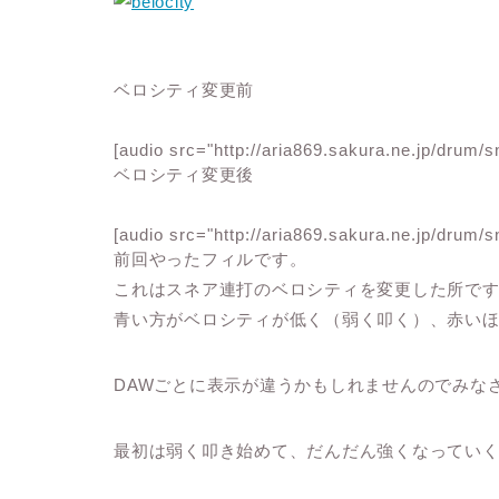
ベロシティ変更前
[audio src="http://aria869.sakura.ne.jp/drum/s
ベロシティ変更後
[audio src="http://aria869.sakura.ne.jp/drum/s
前回やったフィルです。
これはスネア連打のベロシティを変更した所で
青い方がベロシティが低く（弱く叩く）、
赤い
DAWごとに表示が違うかもしれませんのでみな
最初は弱く叩き始めて、だんだん強くなってい