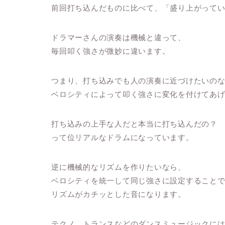
前回打ち込んだものに比べて、「盛り上がって
ドラマーさんの演奏は機械と違って、
毎回叩く強さが微妙に違います。
つまり、打ち込みでも人の演奏に近づけたいの
ベロシティによって叩く強さに変化を付けてあ
打ち込みの上手な人だと本当に打ち込んだの？
って位リアルなドラムになっています。
逆に機械的なリズムを作りたいなら、
ベロシティを統一して同じ強さに設定すること
リズムがカチッとした音になります。
テクノ、トランスなどのダンスミュージックに