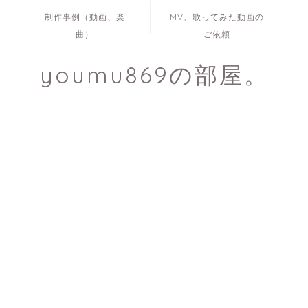
制作事例（動画、楽
MV、歌ってみた動画の
曲）
ご依頼
youmu869の部屋。