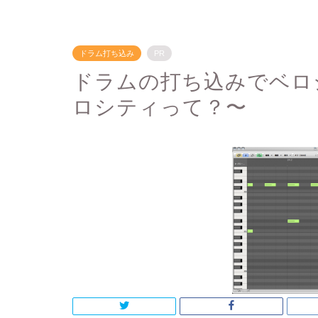
ドラム打ち込み
PR
ドラムの打ち込みでベロ
ロシティって？〜